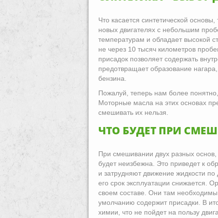
Что касается синтетической основы, 
новых двигателях с небольшим пробе
температурам и обладает высокой с
не через 10 тысяч километров пробе
присадок позволяет содержать внутр
предотвращает образование нагара,
бензина.
Пожалуй, теперь нам более понятно,
Моторные масла на этих основах пре
смешивать их нельзя.
ЧТО БУДЕТ ПРИ СМЕ
При смешивании двух разных основ, 
будет неизбежна. Это приведет к о
и затрудняют движение жидкости по 
его срок эксплуатации снижается. О
своем составе. Они там необходимы
умолчанию содержит присадки. В ит
химии, что не пойдет на пользу двиг