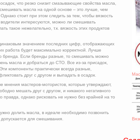
 осадок, что резко снизит смазывающие свойства масла,
 смешивать масла на одной основе – это лучше, чем
Однако стоит при этом следить за тем, чтобы вязкость
 водители интересуются, можно ли смешивать
ь такое нежелательно, т.к. вязкость этих продуктов
одинаковым значением последних цифр, отображающих
их работа будет максимально корректной. Лучше
го бренда. Если бренды разные, то смешивать можно
вень масла и добраться до СТО. Все из-за присадок,
Эти компоненты практически всегда разные,
Мас
ликтовать друг с другом и выпадать в осадок.
ые мнения мастеров-мотористов, которые утверждают,
ободно мешать друг с другом, и никакого негативного
о правда, однако рисковать не нужно без крайней на то
нужно долить масла, в идеале необходимо позвонить
о допускается для смешивания.
Вяз