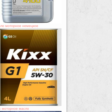
ло моторное немецкое
с моторное масло