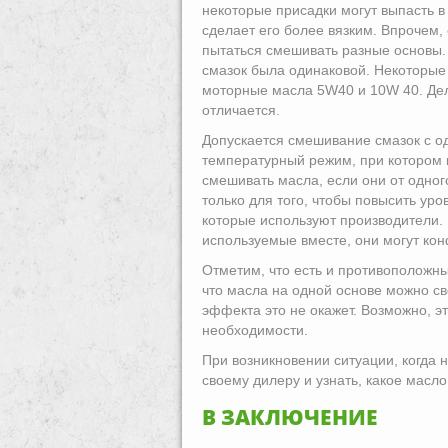
некоторые присадки могут выпасть в
сделает его более вязким. Впрочем,
пытаться смешивать разные основы. 
смазок была одинаковой. Некоторые
моторные масла 5W40 и 10W 40. Делат
отличается.
Допускается смешивание смазок с 
температурный режим, при котором 
смешивать масла, если они от одно
только для того, чтобы повысить уро
которые используют производители. 
используемые вместе, они могут конф
Отметим, что есть и противоположн
что масла на одной основе можно св
эффекта это не окажет. Возможно, эт
необходимости.
При возникновении ситуации, когда 
своему дилеру и узнать, какое масл
В ЗАКЛЮЧЕНИЕ