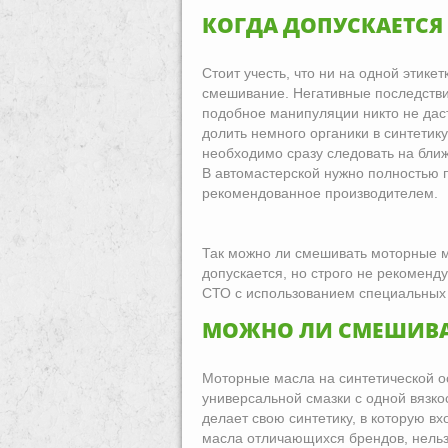
КОГДА ДОПУСКАЕТСЯ
Стоит учесть, что ни на одной этике
смешивание. Негативные последствия
подобное манипуляции никто не даст.
долить немного органики в синтетику
необходимо сразу следовать на ближ
В автомастерской нужно полностью п
рекомендованное производителем.
Так можно ли смешивать моторные м
допускается, но строго не рекоменду
СТО с использованием специальных 
МОЖНО ЛИ СМЕШИВАТ
Моторные масла на синтетической о
универсальной смазки с одной вязк
делает свою синтетику, в которую в
масла отличающихся брендов, нельз