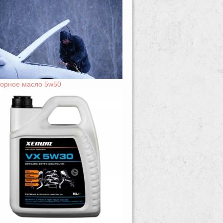
орное масло 5w50