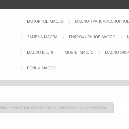
МОТОРНОЕ МАСЛО
МАСЛО ТРАНСМИССИОННО
ЗАМЕНА МАСЛА
ГИДРОФИЛЬНОЕ МАСЛО
МАСЛО ШЕЛЛ
МОБИЛ МАСЛО
МАСЛО ЭЛЬ
РОЛЬФ МАСЛО
жно ли мешать моторное масло синтетику с полусинтетикой