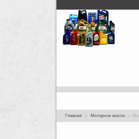
Главная
Моторное масло
»
»
Мо