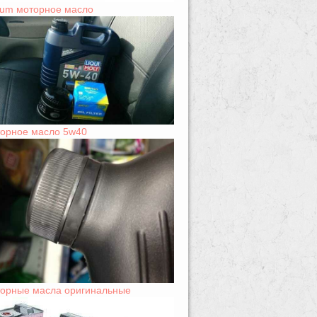
um моторное масло
орное масло 5w40
орные масла оригинальные