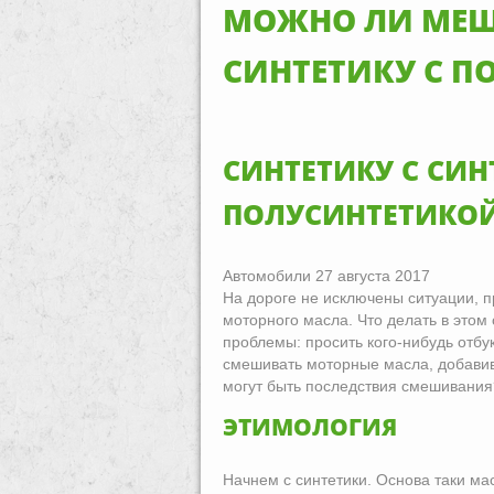
МОЖНО ЛИ МЕШ
СИНТЕТИКУ С П
СИНТЕТИКУ С СИ
ПОЛУСИНТЕТИКО
Автомобили 27 августа 2017
На дороге не исключены ситуации, п
моторного масла. Что делать в этом
проблемы: просить кого-нибудь отб
смешивать моторные масла, добавив 
могут быть последствия смешивания
ЭТИМОЛОГИЯ
Начнем с синтетики. Основа таки ма