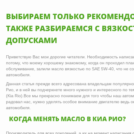
ВЫБИРАЕМ ТОЛЬКО РЕКОМЕНД
ТАКЖЕ РАЗБИРАЕМСЯ С ВЯЗКОС
ДОПУСКАМИ
Приветствую Вас мои дорогие читатели. Необходимость написан
потому, что моему хорошему знакомому, когда он проходил пла
обслуживание, залили масло вязкостью по SAE 5W-40, что не со
автомобиля.
Данная статья прежде всего адресована владельцам популярно
Рио, и в ней вы подчеркнете много нужного и интересного по т
(Kia Rio).Все мы прекрасно понимаем для того чтобы наш авто
радовал нас, нужно уделять особое внимание двигателю ведь 
автомобиля.
КОГДА МЕНЯТЬ МАСЛО В КИА РИО?
Производитель для всех поколений, а их на момент написания с