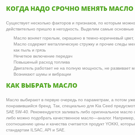
КОГДА НАДО СРОЧНО МЕНЯТЬ МАСЛО
Существует несколько факторов и признаков, по которым можно
действительно пришло в негодность. Выделим самые основные 
Масло воняет горелым, окрашено в темно-коричневый цвет,
Масло содержит металлическую стружку и прочие следы мех
как пыль и грязь
Нечеткое включение передач
Повышеный расход топлива
Двигатель работает не на полную мощность, не развивает
Возникают шумы и вибрации
КАК ВЫБРАТЬ МАСЛО
Масло выбирают в первую очередь по параметрам, а потом уж
понравившийся бренд. Так, специально для Kia Ceed предусмо
SAE 5W-40. Рекомендуется заливать либо оригинальное масло о
либо можно подобрать качественное масло—аналог. Например
соотношению цены и качества считается продукт YOKKI, котор
стандартам ILSAC, API и SAE.