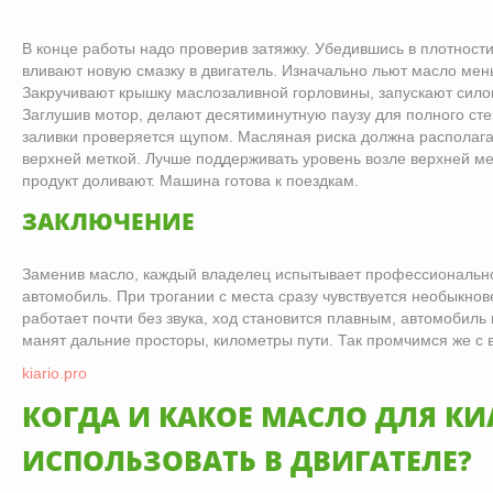
В конце работы надо проверив затяжку. Убедившись в плотности
вливают новую смазку в двигатель. Изначально льют масло мен
Закручивают крышку маслозаливной горловины, запускают силов
Заглушив мотор, делают десятиминутную паузу для полного сте
заливки проверяется щупом. Масляная риска должна располага
верхней меткой. Лучше поддерживать уровень возле верхней м
продукт доливают. Машина готова к поездкам.
ЗАКЛЮЧЕНИЕ
Заменив масло, каждый владелец испытывает профессионально
автомобиль. При трогании с места сразу чувствуется необыкнов
работает почти без звука, ход становится плавным, автомобиль 
манят дальние просторы, километры пути. Так промчимся же с 
kiario.pro
КОГДА И КАКОЕ МАСЛО ДЛЯ КИ
ИСПОЛЬЗОВАТЬ В ДВИГАТЕЛЕ?