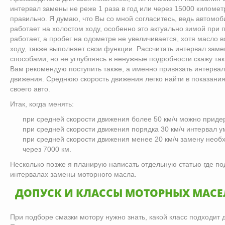
интервал замены не реже 1 раза в год или через 15000 километр
правильно. Я думаю, что Вы со мной согласитесь, ведь автомоб
работает на холостом ходу, особенно это актуально зимой при 
работает, а пробег на одометре не увеличивается, хотя масло 
ходу, также выполняет свои функции. Рассчитать интервал зам
способами, но не углубляясь в ненужные подробности скажу так
Вам рекомендую поступить также, а именно привязать интервал
движения. Среднюю скорость движения легко найти в показани
своего авто.
Итак, когда менять:
при средней скорости движения более 50 км/ч можно приде
при средней скорости движения порядка 30 км/ч интервал у
при средней скорости движения менее 20 км/ч замену необ
через 7000 км.
Несколько позже я планирую написать отдельную статью где по
интервалах замены моторного масла.
ДОПУСК И КЛАССЫ МОТОРНЫХ МАСЕ
При подборе смазки мотору нужно знать, какой класс подходит 