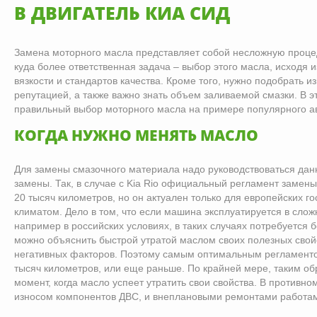
В ДВИГАТЕЛЬ КИА СИД
Замена моторного масла представляет собой несложную процед
куда более ответственная задача – выбор этого масла, исходя 
вязкости и стандартов качества. Кроме того, нужно подобрать 
репутацией, а также важно знать объем заливаемой смазки. В э
правильный выбор моторного масла на примере популярного а
КОГДА НУЖНО МЕНЯТЬ МАСЛО
Для замены смазочного материала надо руководствоваться да
замены. Так, в случае с Kia Rio официальный регламент замен
20 тысяч километров, но он актуален только для европейских г
климатом. Дело в том, что если машина эксплуатируется в слож
например в российских условиях, в таких случаях потребуется 
можно объяснить быстрой утратой маслом своих полезных свой
негативных факторов. Поэтому самым оптимальным регламентом
тысяч километров, или еще раньше. По крайней мере, таким об
момент, когда масло успеет утратить свои свойства. В противно
износом компонентов ДВС, и внеплановыми ремонтами работа