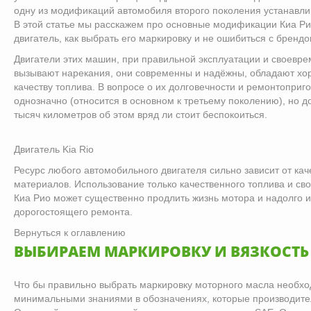
одну из модификаций автомобиля второго поколения устанавли
В этой статье мы расскажем про основные модификации Киа Рио
двигатель, как выбрать его маркировку и не ошибиться с брендо
Двигатели этих машин, при правильной эксплуатации и своевр
вызывают нарекания, они современны и надёжны, обладают хор
качеству топлива. В вопросе о их долговечности и ремонтоприго
однозначно (относится в основном к третьему поколению), но до
тысяч километров об этом вряд ли стоит беспокоиться.
Двигатель Kia Rio
Ресурс любого автомобильного двигателя сильно зависит от ка
материалов. Использование только качественного топлива и с
Киа Рио может существенно продлить жизнь мотора и надолго и
дорогостоящего ремонта.
Вернуться к оглавлению
ВЫБИРАЕМ МАРКИРОВКУ И ВЯЗКОСТЬ
Что бы правильно выбрать маркировку моторного масла необхо
минимальными знаниями в обозначениях, которые производител