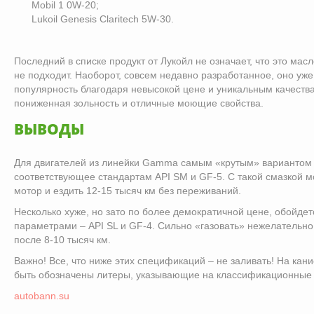
Mobil 1 0W-20;
Lukoil Genesis Claritech 5W-30.
Последний в списке продукт от Лукойл не означает, что это мас
не подходит. Наоборот, совсем недавно разработанное, оно уж
популярность благодаря невысокой цене и уникальным качества
пониженная зольность и отличные моющие свойства.
ВЫВОДЫ
Для двигателей из линейки Gamma самым «крутым» вариантом 
соответствующее стандартам API SM и GF-5. С такой смазкой 
мотор и ездить 12-15 тысяч км без переживаний.
Несколько хуже, но зато по более демократичной цене, обойдет
параметрами – API SL и GF-4. Сильно «газовать» нежелательно
после 8-10 тысяч км.
Важно! Все, что ниже этих спецификаций – не заливать! На кан
быть обозначены литеры, указывающие на классификационные
autobann.su