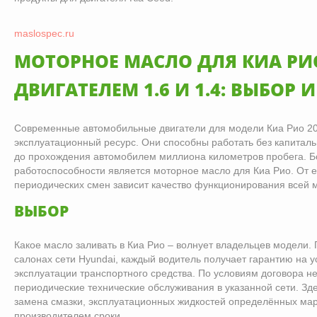
maslospec.ru
МОТОРНОЕ МАСЛО ДЛЯ КИА РИО
ДВИГАТЕЛЕМ 1.6 И 1.4: ВЫБОР 
Современные автомобильные двигатели для модели Киа Рио 2
эксплуатационный ресурс. Они способны работать без капиталь
до прохождения автомобилем миллиона километров пробега. Б
работоспособности является моторное масло для Киа Рио. От е
периодических смен зависит качество функционирования всей
ВЫБОР
Какое масло заливать в Киа Рио – волнует владельцев модели.
салонах сети Hyundai, каждый водитель получает гарантию на 
эксплуатации транспортного средства. По условиям договора 
периодические технические обслуживания в указанной сети. Зд
замена смазки, эксплуатационных жидкостей определённых мар
производителем сроки.