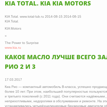
KIA TOTAL. KIA KIA MOTORS
KIA Total. www.total-lub.ru 2014-08-15 2014-08-15
KIA Total.
KIA Motors
«
The Power to Surprise
www.kia.ru
КАКОЕ МАСЛО ЛУЧШЕ ВСЕГО ЗА
РИО 2 И 3
17.03.2017
Киа Рио — компактный автомобиль B-класса, успешно продающ
более 10 лет. При этом, наибольшей популярностью пользуются Р
и третьего поколений (с 2011 года). Они считаются надёжными
неприхотливыми, недорогими в обслуживании и ремонте. На эт
устанавливались четырёхцилиндровые бензиновые двигатели об