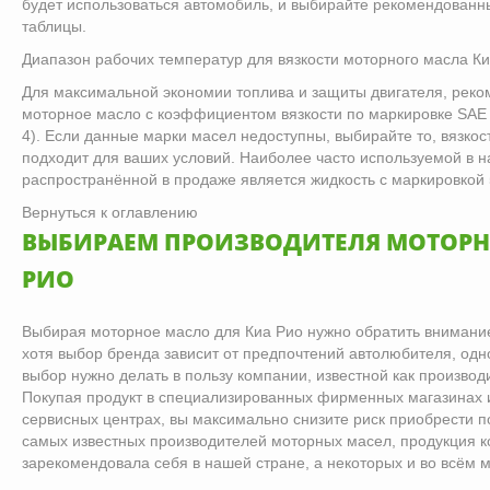
будет использоваться автомобиль, и выбирайте рекомендованны
таблицы.
Диапазон рабочих температур для вязкости моторного масла К
Для максимальной экономии топлива и защиты двигателя, реко
моторное масло с коэффициентом вязкости по маркировке SAE 
4). Если данные марки масел недоступны, выбирайте то, вязкос
подходит для ваших условий. Наиболее часто используемой в н
распространённой в продаже является жидкость с маркировкой
Вернуться к оглавлению
ВЫБИРАЕМ ПРОИЗВОДИТЕЛЯ МОТОРН
РИО
Выбирая моторное масло для Киа Рио нужно обратить внимание
хотя выбор бренда зависит от предпочтений автолюбителя, одно
выбор нужно делать в пользу компании, известной как производ
Покупая продукт в специализированных фирменных магазинах 
сервисных центрах, вы максимально снизите риск приобрести по
самых известных производителей моторных масел, продукция к
зарекомендовала себя в нашей стране, а некоторых и во всём м