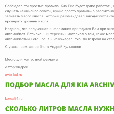
Соблюдая эти простые правила Киа Рио будет долго работать, 
слушать какие-либо советы, нужно просто правильно рассчитыв
заливать масло класса, который рекомендовал завод-изготовите
проверять уровень масла.
Надеюсь, что полученная информация пригодится Вам при эксп
автомобиля. Есть очень интересный материал о том, какое масл
автомобилями Ford Focus и Volk­swa­gen Polo. До встречи на стр
С уважением, автор блога Андрей Кульпанов
Место для контестной рекламы
Автор:Андрей
avto-kul.ru
ПОДБОР МАСЛА ДЛЯ KIA ARCHIV
korea54.ru
СКОЛЬКО ЛИТРОВ МАСЛА НУЖН