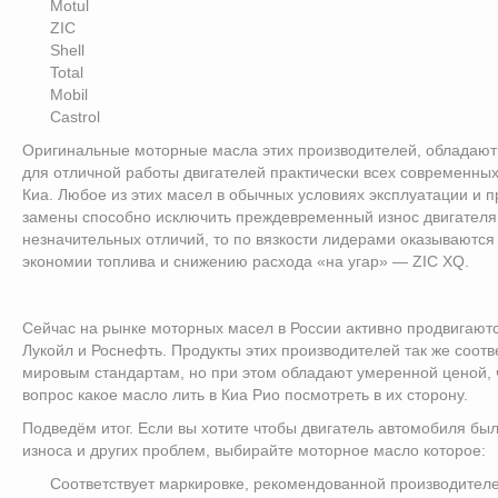
Motul
ZIC
Shell
Total
Mobil
Castrol
Оригинальные моторные масла этих производителей, обладают
для отличной работы двигателей практически всех современных
Киа. Любое из этих масел в обычных условиях эксплуатации и 
замены способно исключить преждевременный износ двигателя.
незначительных отличий, то по вязкости лидерами оказываются Z
экономии топлива и снижению расхода «на угар» — ZIC XQ.
Сейчас на рынке моторных масел в России активно продвигают
Лукойл и Роснефть. Продукты этих производителей так же соот
мировым стандартам, но при этом обладают умеренной ценой, ч
вопрос какое масло лить в Киа Рио посмотреть в их сторону.
Подведём итог. Если вы хотите чтобы двигатель автомобиля б
износа и других проблем, выбирайте моторное масло которое:
Соответствует маркировке, рекомендованной производител