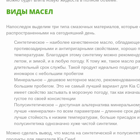
ВИДЫ МАСЕЛ
Напоследок выделим три типа смазочных материалов, которые
распространенными на сегодняшний день.
Синтетическое – наиболее качественное масло, обладающ
противозадирными и антипригарными свойствами, хорошо п
температурам. Благодаря этому синтетику можно рекомендо
летом, и зимой, и в любую погоду. К тому же, такое масло р
длительный срок службы. Такой продукт идеально подходит
иномарок с небольшим пробегом
Минеральное – дешевое моторное масло, рекомендованное
большим пробегом. Это не самый лучший вариант для Kia C
имеет свойство застывать в морозную погоду, так как изнач
густое по своей консистенции
Полусинтетическое – доступная альтернатива минеральному
лучше «минералки» по всем параметрам – длиннее срок дей
лучше стойкость к низким температурам, больше присадок и 
полусинтетика однозначно хуже чистой синтетики.
Можно сделать вывод, что масла на синтетической и полусинте
продукты для двигателя Kia Ceed.