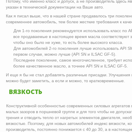
Потому, что именно класс и допуск, а не производитель здесь
указан в технической документации на Ваше авто.
Как я писал выше, что в нашей стране продавалось три поколен
современнее автомобиль, тем более жесткие требования к каче
Для 1-го поколения рекомендуется использовать класс по AP
все продаваемые в настоящее время масла соответствуют э
чтобы оно было не хуже, то есть более высокого класса.
Для автомобилей 2-го поколения лучше использовать API SM
первом случае, можно лучше (API SN и ILSAC GF-5).
Последнее поколение, самое многочисленное, требует испо
более качественное масло, а точнее API SN и ILSAC GF-5.
И еще я бы не стал добавлять различные присадки. Улучшения 
можно будет заметить, а если и можно, то кратковременные.
ВЯЗКОСТЬ
Конструктивной особенностью современных силовых агрегатов 
малых зазоров в поршневой группе и для того чтобы не допуска
трения и отводить тепло от нагретых элементов двигателя, нео
вязкостью. Поэтому, для новых автомобилей индекс вязкости, к
производитель, постоянно понижается с 40 до 30, а в настоящее