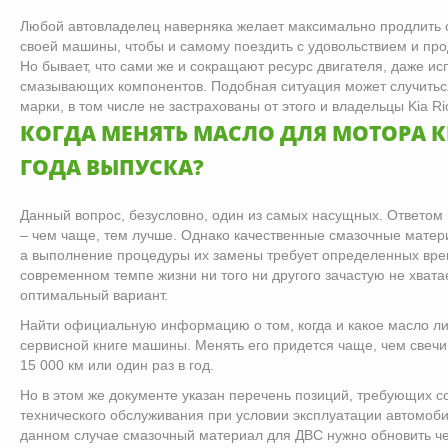
Любой автовладелец наверняка желает максимально продлить 
своей машины, чтобы и самому поездить с удовольствием и про
Но бывает, что сами же и сокращают ресурс двигателя, даже ис
смазывающих компонентов. Подобная ситуация может случить
марки, в том числе не застрахованы от этого и владельцы Kia R
КОГДА МЕНЯТЬ МАСЛО ДЛЯ МОТОРА К
ГОДА ВЫПУСКА?
Данный вопрос, безусловно, один из самых насущных. Ответом
– чем чаще, тем лучше. Однако качественные смазочные мате
а выполнение процедуры их замены требует определенных вре
современном темпе жизни ни того ни другого зачастую не хватае
оптимальный вариант.
Найти официальную информацию о том, когда и какое масло лит
сервисной книге машины. Менять его придется чаще, чем свечи
15 000 км или один раз в год.
Но в этом же документе указан перечень позиций, требующих 
технического обслуживания при условии эксплуатации автомоби
данном случае смазочный материал для ДВС нужно обновить че