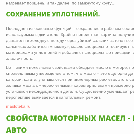
нагревает поршень, и так далее, по замкнутому кругу…
СОХРАНЕНИЕ УПЛОТНЕНИЙ.
Последняя из основных функций – сохранение в рабочем состо
используемых в двигателе. Крайне неприятная картина получитс
двигателя в холодную погоду через убитый сальник вытечет всё
сальниках заботиться «некому», масло специально тестируют н
материалами уплотнений и добавляют специальные присадки,
эластичность.
Вот такими полезными свойствами обладает масло в моторе, п
справедливым утверждение о том, что масло – это ещё одна де
которой, кстати, учитываются при инженерных расчётах этого са
заливка масла с «нерасчётными» характеристиками примерно р
установкой некондиционной детали. Существенно уменьшает ре
перспективе выливается в капитальный ремонт.
masloteka.ru
СВОЙСТВА МОТОРНЫХ МАСЕЛ - 
АВТО