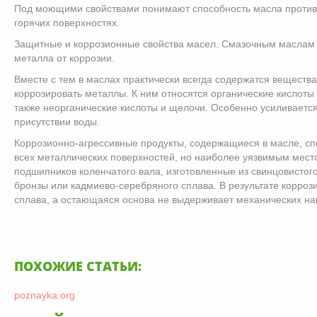
Под моющими свойствами понимают способность масла против
горячих поверхностях.
Защитные и коррозионные свойства масел. Смазочным маслам
металла от коррозии.
Вместе с тем в маслах практически всегда содержатся вещества
коррозировать металлы. К ним относятся органические кислоты
также неорганические кислоты и щелочи. Особенно усиливается
присутствии воды.
Коррозионно-агрессивные продукты, содержащиеся в масле, с
всех металлических поверхностей, но наиболее уязвимым мес
подшипников коленчатого вала, изготовленные из свинцовистог
бронзы или кадмиево-серебряного сплава. В результате корроз
сплава, а остающаяся основа не выдерживает механических наг
ПОХОЖИЕ СТАТЬИ:
poznayka.org