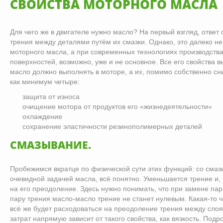
СВОЙСТВА МОТОРНОГО МАСЛА
Для чего же в двигателе нужно масло? На первый взгляд, ответ
трения между деталями путём их смазки. Однако, это далеко н
моторного масла, а при современных технологиях производства
поверхностей, возможно, уже и не основное. Все его свойства 
масло должно выполнять в моторе, а их, помимо собственно с
как минимум четыре:
защита от износа
очищение мотора от продуктов его «жизнедеятельности»
охлаждение
сохранение эластичности резинополимерных деталей
СМАЗЫВАНИЕ.
Пробежимся вкратце по физической сути этих функций: со смаз
очевидной задачей масла, всё понятно. Уменьшается трение и, 
на его преодоление. Здесь нужно понимать, что при замене па
пару трения масло-масло трение не станет нулевым. Какая-то 
всё же будет расходоваться на преодоление трения между слоя
затрат напрямую зависит от такого свойства, как вязкость. Под