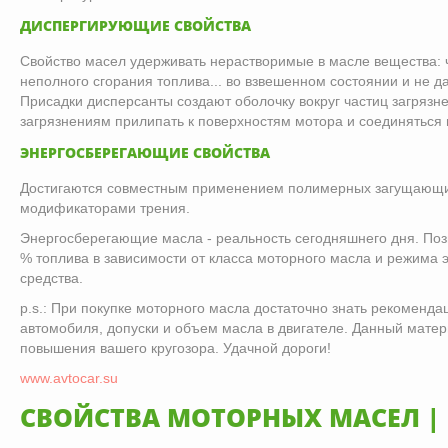
ДИСПЕРГИРУЮЩИЕ СВОЙСТВА
Свойство масел удерживать нерастворимые в масле вещества: 
неполного сгорания топлива... во взвешенном состоянии и не д
Присадки дисперсанты создают оболочку вокруг частиц загрязн
загрязнениям прилипать к поверхностям мотора и соединяться 
ЭНЕРГОСБЕРЕГАЮЩИЕ СВОЙСТВА
Достигаются совместным применением полимерных загущающи
модификаторами трения.
Энергосберегающие масла - реальность сегодняшнего дня. Позв
% топлива в зависимости от класса моторного масла и режима 
средства.
p.s.: При покупке моторного масла достаточно знать рекоменд
автомобиля, допуски и объем масла в двигателе. Данный мате
повышения вашего кругозора. Удачной дороги!
www.avtocar.su
СВОЙСТВА МОТОРНЫХ МАСЕЛ | 