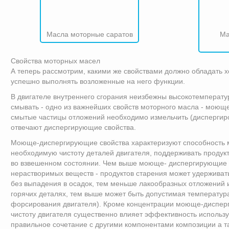
Масла моторные саратов
Ма
Свойства моторных масел
А теперь рассмотрим, какими же свойствами должно обладать 
успешно выполнять возложенные на него функции.
В двигателе внутреннего сгорания неизбежны высокотемперату
смывать - одно из важнейших свойств моторного масла - моюще
смытые частицы отложений необходимо измельчить (диспергиров
отвечают диспергирующие свойства.
Моюще-диспергирующие свойства характеризуют способность 
необходимую чистоту деталей двигателя, поддерживать продук
во взвешенном состоянии. Чем выше моюще- диспергирующие 
нерастворимых веществ - продуктов старения может удержива
без выпадения в осадок, тем меньше лакообразных отложений и
горячих деталях, тем выше может быть допустимая температура
форсирования двигателя). Кроме концентрации моюще-диспер
чистоту двигателя существенно влияет эффективность использу
правильное сочетание с другими компонентами композиции а т