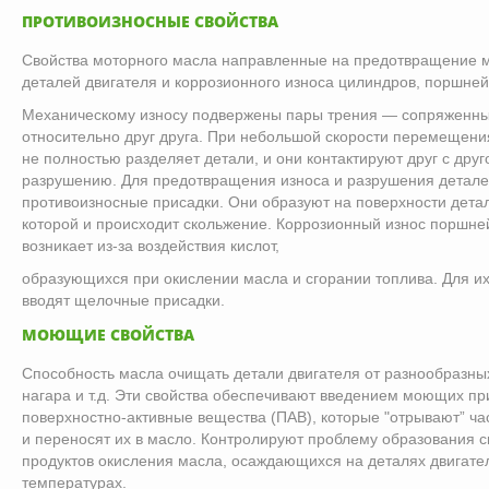
ПРОТИВОИЗНОСНЫЕ СВОЙСТВА
Свойства моторного масла направленные на предотвращение м
деталей двигателя и коррозионного износа цилиндров, поршней
Механическому износу подвержены пары трения — сопряженны
относительно друг друга. При небольшой скорости перемещени
не полностью разделяет детали, и они контактируют друг с друг
разрушению. Для предотвращения износа и разрушения детале
противоизносные присадки. Они образуют на поверхности детал
которой и происходит скольжение. Коррозионный износ поршней
возникает из-за воздействия кислот,
образующихся при окислении масла и сгорании топлива. Для и
вводят щелочные присадки.
МОЮЩИЕ СВОЙСТВА
Способность масла очищать детали двигателя от разнообразны
нагара и т.д. Эти свойства обеспечивают введением моющих п
поверхностно-активные вещества (ПАВ), которые "отрывают” ча
и переносят их в масло. Контролируют проблему образования с
продуктов окисления масла, осаждающихся на деталях двигате
температурах.