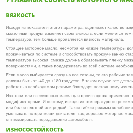
ВЯЗКОСТЬ
Исходя из показателя этого параметра, оценивают качество из
смазочный продукт изменяет свою вязкость, если меняется темп
температура, тем больше проявляется вязкость материала.
Стоящее моторное масло, несмотря на низкие температуры до
прокачиваться по системе и способствовать прокручиванию стар
температура высокая, смазка должна образовывать пленку ме
поверхностями, а также поддерживать во всей системе необхо
Если масло выбирается сразу на все сезоны, то его рабочие т
должны быть от -40 до +180 градусов. В таком случае все дета
работать в необходимом режиме благодаря постоянному измене
Изготовители всесезонных масел для производства применяют 
модификаторами. И поэтому, исходя из температурного режима
или более плотной или редкой. Такие гибкие режимы колебания
уменьшать потери мощи двигателя, так, хорошее моторное мас
оптимизировать передвижение автомобиля.
ИЗНОСОСТОЙКОСТЬ