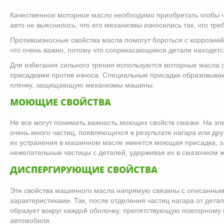
Качественное моторное масло необходимо приобретать чтобы ч
авто не выяснилось, что его механизмы износились так, что тре
Противоизносные свойства масла помогут бороться с коррозией
что очень важно, потому что соприкасающиеся детали находятся
Для избегания сильного трения используются моторные масла
присадками против износа. Специальные присадки образовываю
пленку, защищающую механизмы машины.
МОЮЩИЕ СВОЙСТВА
Не все могут понимать важность моющих свойств смазки. На эл
очень много частиц, появляющихся в результате нагара или дру
их устранения в машинном масле имеется моющая присадка, э
нежелательные частицы с деталей, удерживая их в смазочном ж
ДИСПЕРГИРУЮЩИЕ СВОЙСТВА
Эти свойства машинного масла напрямую связаны с описанн
характеристиками. Так, после отделения частиц нагара от дета
образует вокруг каждой оболочку, препятствующую повторному
автомобиля.