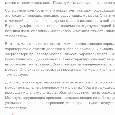
можно отнести и зольность. Присадки в масле существенно ее 
Сульфатная зольность — это показатель присадок, содержащих
это касается моющих присадок, содержащих металлы. Они ну
отложений на поршнях и придания маслам возможности нейтрал
Европе сульфатная зольность ограничивается документацией. 
большая часть смазочных материалов, изменяют вязкость завис
температуры.
Вязкость масла является показателем его смазывающих параме
характеристике отчасти делается выбор по применению масла. 
энергопотери при работе мотора. Вязкость характеризуется 2-
кинематической и динамической. 1-ая охарактеризовывает теку
высочайшей температурах. 2-ая отвечает за поведение масла п
мотора. Она охарактеризовывает прокачивание масла и фильтр
температуре.
Для обеспечения требуемой вязкости во всем спектре рабочих 
моторные масла изготавливают из маловязкой базы и загущающ
имеющая маленькую вязкость, обеспечивает нужные высокотем
Молекулы загущающих присадок представляющие из себя «клу
увеличивающиеся при нагревании, что сохраняет достаточную 
температуре.